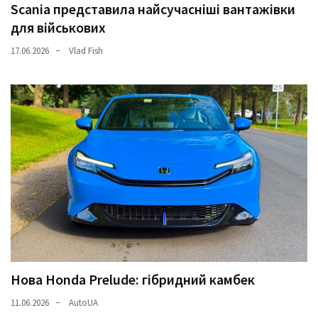
Scania представила найсучасніші вантажівки
для військових
17.06.2026
Vlad Fish
Нова Honda Prelude: гібридний камбек
11.06.2026
AutoUA