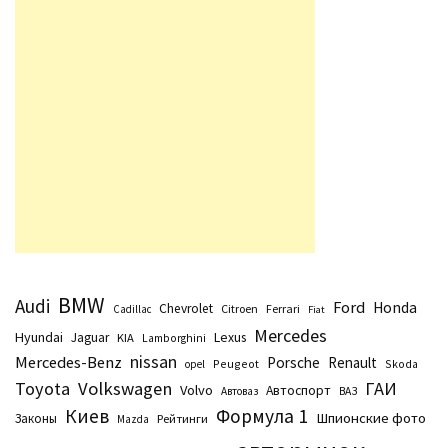
BMW
Audi
Ford
Honda
Chevrolet
Citroen
Ferrari
Cadillac
Fiat
Mercedes
Hyundai
Lexus
Jaguar
KIA
Lamborghini
nissan
Mercedes-Benz
Porsche
Renault
Peugeot
Skoda
opel
Toyota
Volkswagen
ГАИ
Volvo
Автоспорт
Автоваз
ВАЗ
Киев
Формула 1
Шпионские фото
Законы
Рейтинги
Маzda