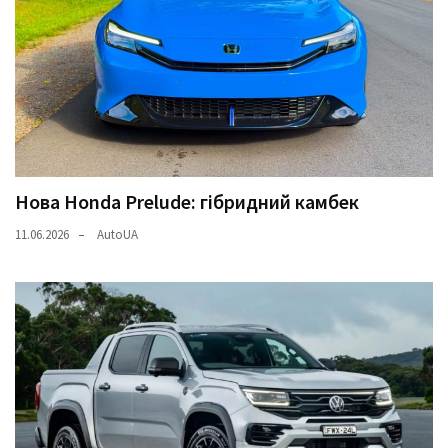
Нова Honda Prelude: гібридний камбек
11.06.2026
AutoUA