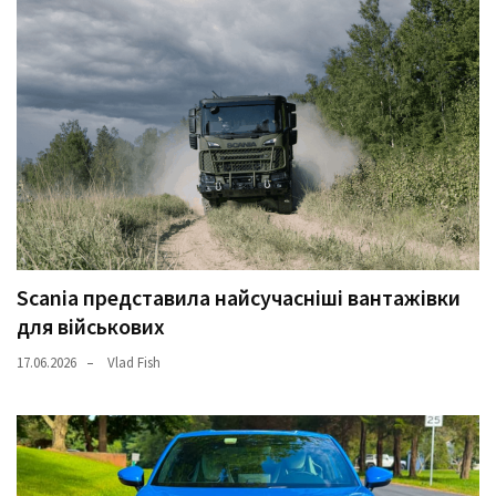
Scania представила найсучасніші вантажівки
для військових
17.06.2026
Vlad Fish