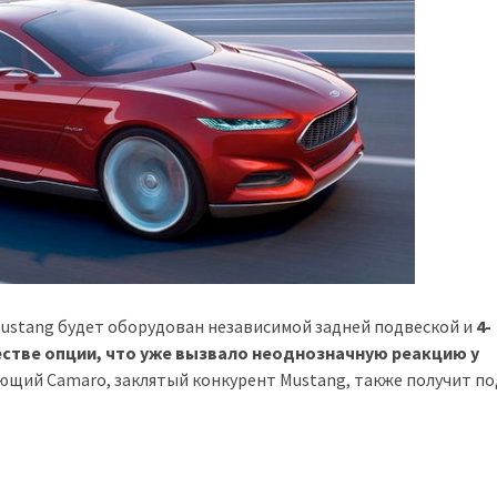
Mustang будет оборудован независимой задней подвеской и
4-
стве опции, что уже вызвало неоднозначную реакцию у
ующий Camaro, заклятый конкурент Mustang, также получит п