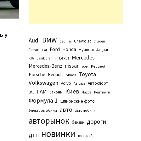
n
ь у
BMW
Audi
Chevrolet
Citroen
Cadillac
Ford
Honda
Hyundai
Jaguar
Ferrari
Fiat
Mercedes
Lexus
KIA
Lamborghini
nissan
Mercedes-Benz
Peugeot
opel
Toyota
Porsche
Renault
Skoda
Volkswagen
Volvo
Автоспорт
Автоваз
Киев
ГАИ
Законы
Рейтинги
ВАЗ
Маzda
Формула 1
Шпионские фото
авто
Электромобили
автомобили
авторынок
дороги
бензин
новинки
дтп
тест драйв