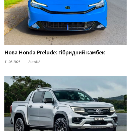
Нова Honda Prelude: гібридний камбек
11.06.2026
AutoUA