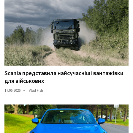
Scania представила найсучасніші вантажівки
для військових
17.06.2026
Vlad Fish