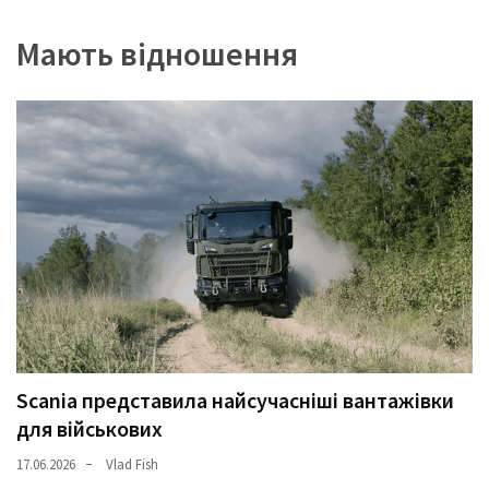
Мають відношення
Scania представила найсучасніші вантажівки
для військових
17.06.2026
Vlad Fish