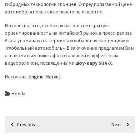
гибридных технологий японцев. О предполагаемой цене
автомобиля пока также ничего не известно.
Интересно, что, несмотря на свою не скрытую
ориентированность на китайский рынок в пресс-релизе
Acura упоминаются термины «глобальная концепция» и
«глобальный автомобиль». В заключение предлагаем Вам
ознакомиться ниже с фото галереей и эффектным
видеороликом, посвященными
шоу-кару SUV-X
.
Источник:
Engine-Market
Honda
Навігація
Previous:
Next:
записів