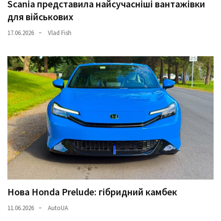
Scania представила найсучасніші вантажівки
для військових
17.06.2026
Vlad Fish
Нова Honda Prelude: гібридний камбек
11.06.2026
AutoUA