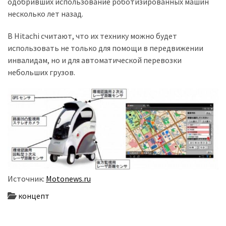
одобривших использование роботизированных машин
(358)
несколько лет назад.
Головне
В Hitachi считают, что их технику можно будет
(324)
использовать не только для помощи в передвижении
инвалидам, но и для автоматической перевозки
Тест-
небольших грузов.
драйв
(212)
Без
рубрики
(142)
Источник:
Motonews.ru
концепт