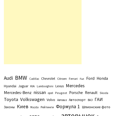
BMW
Audi
Ford
Honda
Chevrolet
Citroen
Ferrari
Cadillac
Fiat
Mercedes
Hyundai
Lexus
Jaguar
KIA
Lamborghini
nissan
Mercedes-Benz
Porsche
Renault
Peugeot
Skoda
opel
Toyota
Volkswagen
ГАИ
Volvo
Автоспорт
Автоваз
ВАЗ
Киев
Формула 1
Шпионские фото
Законы
Рейтинги
Маzda
авторынок