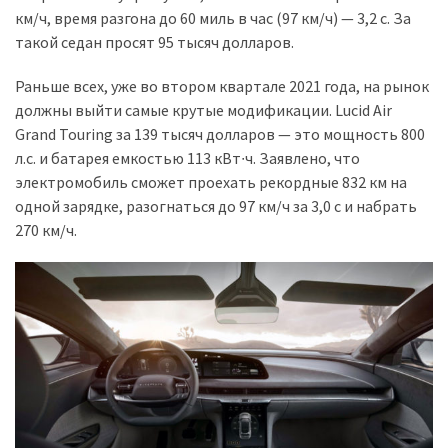
км/ч, время разгона до 60 миль в час (97 км/ч) — 3,2 с. За
такой седан просят 95 тысяч долларов.
Раньше всех, уже во втором квартале 2021 года, на рынок
должны выйти самые крутые модификации. Lucid Air
Grand Touring за 139 тысяч долларов — это мощность 800
л.с. и батарея емкостью 113 кВт∙ч. Заявлено, что
электромобиль сможет проехать рекордные 832 км на
одной зарядке, разогнаться до 97 км/ч за 3,0 с и набрать
270 км/ч.