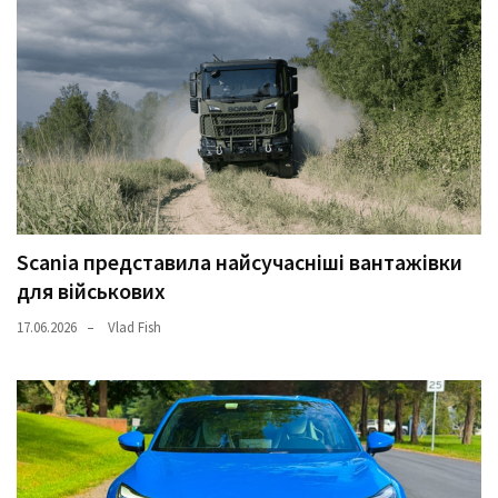
Scania представила найсучасніші вантажівки
для військових
17.06.2026
Vlad Fish