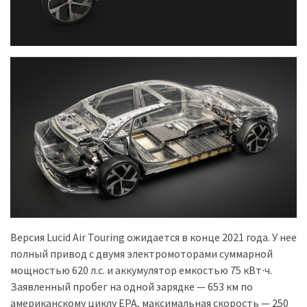
Версия Lucid Air Touring ожидается в конце 2021 года. У нее
полный привод с двумя электромоторами суммарной
мощностью 620 л.с. и аккумулятор емкостью 75 кВт∙ч.
Заявленный пробег на одной зарядке — 653 км по
американскому циклу EPA, максимальная скорость — 250