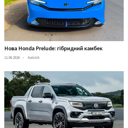
Нова Honda Prelude: гібридний камбек
11.06.2026
AutoUA