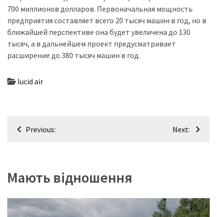
700 миллионов долларов. Первоначальная мощность
предприятия составляет всего 20 тысяч машин в год, но в
ближайшей перспективе она будет увеличена до 130
тысяч, а в дальнейшем проект предусматривает
расширение до 380 тысяч машин в год.
lucid air
Навігація
Previous:
Next:
записів
Мають відношення