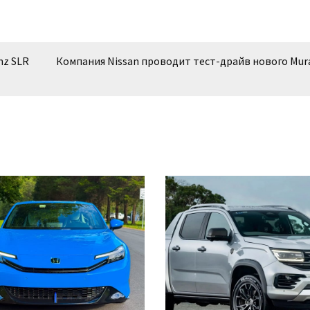
nz SLR
Компания Nissan проводит тест-драйв нового Mur