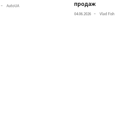
продаж
AutoUA
04.06.2026
Vlad Fish