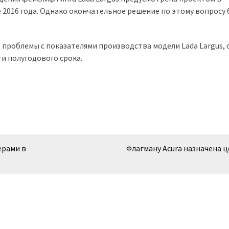
е 2016 года. Однако окончательное решение по этому вопросу 
роблемы с показателями производства модели Lada Largus, 
и полугодового срока.
ерами в
Флагману Acura назначена ц