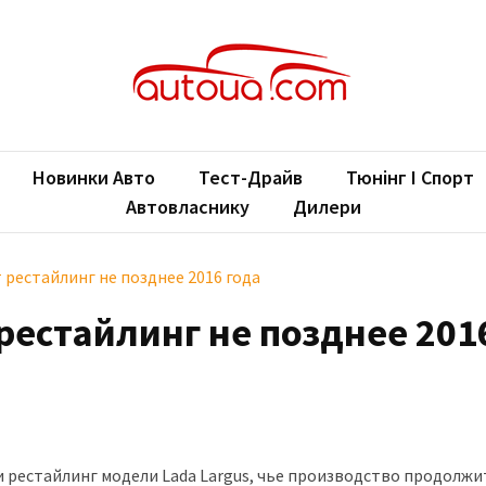
oUA.com
ільні новини
Новинки Авто
Тест-Драйв
Тюнінг І Спорт
Автовласнику
Дилери
 рестайлинг не позднее 2016 года
рестайлинг не позднее 201
 рестайлинг модели Lada Largus, чье производство продолжи