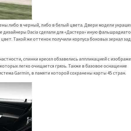
ны либо в черный, либо в белый цвета. Двери модели украш
е дизайнеры Dacia сделали для «Дастера» иную фальшрадиат
цвет. Такой же оттенок получили корпуса боковых зеркал зад
частности, спинки кресел обзавелись аппликацией с изображ
 которых легко очищается грязь. Также в базовое оснащение
стема Garmin, в памяти которой сохранены карты 45 стран.