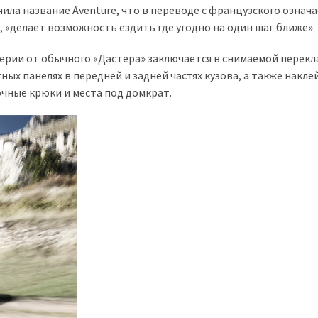
ила название Aventure, что в переводе с французского означ
 «делает возможность ездить где угодно на один шаг ближе».
рии от обычного «Дастера» заключается в снимаемой перекл
х панелях в передней и задней частях кузова, а также наклей
чные крюки и места под домкрат.