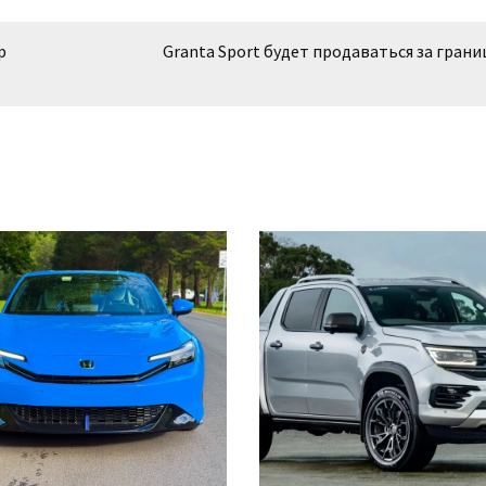
р
Granta Sport будет продаваться за гран