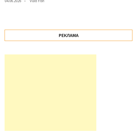
04.06.2026
Vlad Fish
РЕКЛАМА