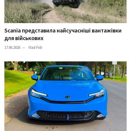
Scania представила найсучасніші вантажівки
для військових
17.06.2026
Vlad Fish