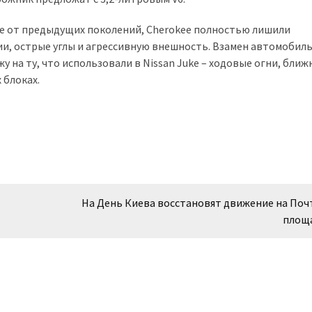
ие от предыдущих поколений, Cherokee полностью лишили
и, острые углы и агрессивную внешность. Взамен автомобил
на ту, что использовали в Nissan Juke – ходовые огни, ближ
 блоках.
На День Киева восстановят движение на По
площ