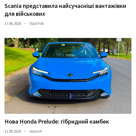
Scania представила найсучасніші вантажівки
для військових
17.06.2026
Vlad Fish
Нова Honda Prelude: гібридний камбек
11.06.2026
AutoUA