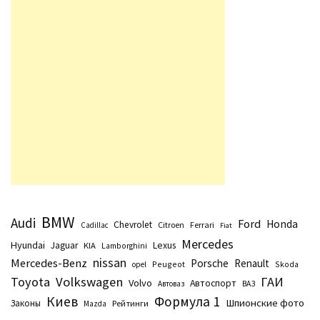
BMW
Audi
Ford
Honda
Chevrolet
Citroen
Ferrari
Cadillac
Fiat
Mercedes
Hyundai
Lexus
Jaguar
KIA
Lamborghini
nissan
Mercedes-Benz
Porsche
Renault
Peugeot
Skoda
opel
Toyota
Volkswagen
ГАИ
Volvo
Автоспорт
Автоваз
ВАЗ
Киев
Формула 1
Шпионские фото
Законы
Рейтинги
Маzda