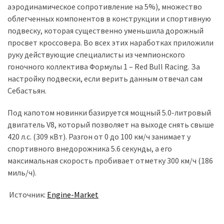
аэродинамическое сопротивление на 5%), множество
облегченных компонентов в конструкции и спортивную
подвеску, которая существенно уменьшила дорожный
просвет кроссовера. Во всех этих наработках приложили
руку действующие специалисты из чемпионского
гоночного коллектива Формулы 1 – Red Bull Racing. За
настройку подвески, если верить данным отвечал сам
Себастьян.
Под капотом новинки базируется мощный 5.0-литровый
двигатель V8, который позволяет на выходе снять свыше
420 л.с. (309 кВт). Разгон от 0 до 100 км/ч занимает у
спортивного внедорожника 5.6 секунды, а его
максимальная скорость пробивает отметку 300 км/ч (186
миль/ч).
Источник:
Engine-Market