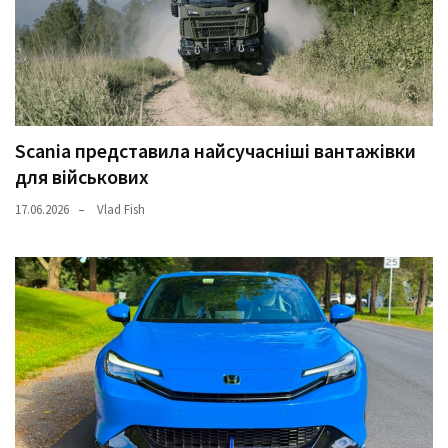
Scania представила найсучасніші вантажівки
для військових
17.06.2026
Vlad Fish