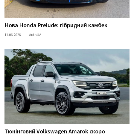
Нова Honda Prelude: гібридний камбек
11.06.2026
AutoUA
Тюнінговий Volkswagen Amarok скоро