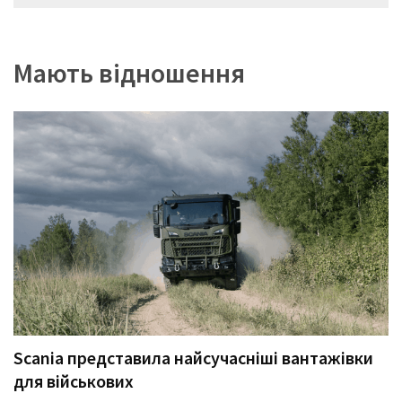
записів
Мають відношення
Scania представила найсучасніші вантажівки
для військових