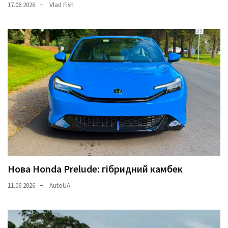
17.06.2026
Vlad Fish
Нова Honda Prelude: гібридний камбек
11.06.2026
AutoUA