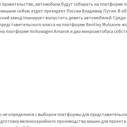
 в правительстве, автомобили будут собирать на платформе 
й машине сейчас ездит президент России Владимир Путин. В о
ский завод планирует выпустить девять автомобилей. Среди 
 представительского класса на платформе Bentley Mulsanne ил
 на платформе Volkswagen Amarok и два микроавтобуса собс
но не определился с выбором платформы для представительск
подготовку мелокосерийного производства машин для проекта