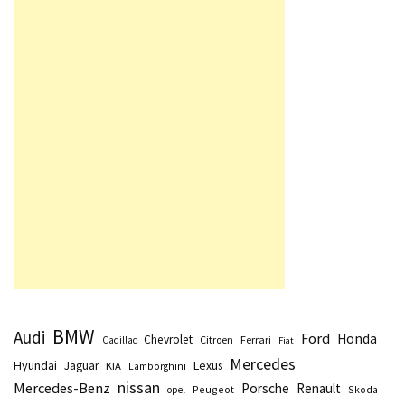
BMW
Audi
Ford
Honda
Chevrolet
Citroen
Ferrari
Cadillac
Fiat
Mercedes
Hyundai
Lexus
Jaguar
KIA
Lamborghini
nissan
Mercedes-Benz
Porsche
Renault
Peugeot
Skoda
opel