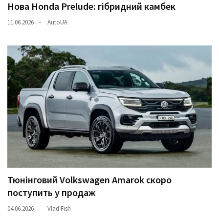
Нова Honda Prelude: гібридний камбек
11.06.2026
AutoUA
Тюнінговий Volkswagen Amarok скоро
поступить у продаж
04.06.2026
Vlad Fish