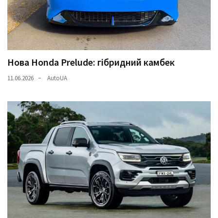
Нова Honda Prelude: гібридний камбек
11.06.2026
AutoUA