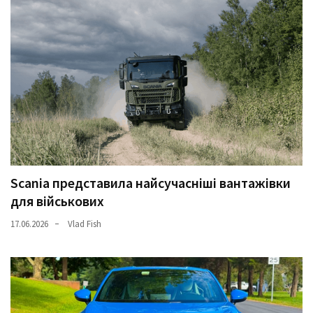
Scania представила найсучасніші вантажівки
для військових
17.06.2026
Vlad Fish