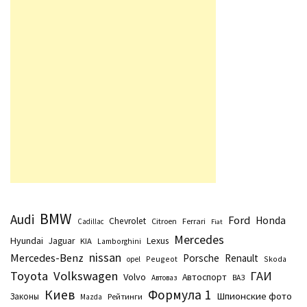
BMW
Audi
Ford
Honda
Chevrolet
Citroen
Ferrari
Cadillac
Fiat
Mercedes
Hyundai
Lexus
Jaguar
KIA
Lamborghini
nissan
Mercedes-Benz
Porsche
Renault
Peugeot
Skoda
opel
Toyota
Volkswagen
ГАИ
Volvo
Автоспорт
Автоваз
ВАЗ
Киев
Формула 1
Шпионские фото
Законы
Рейтинги
Маzda