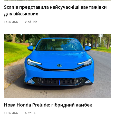
Scania представила найсучасніші вантажівки
для військових
17.06.2026
Vlad Fish
Нова Honda Prelude: гібридний камбек
11.06.2026
AutoUA