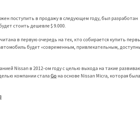
жен поступить в продажу в следующем году, был разработан
удет стоить дешевле $ 9.000.
читана в первую очередь на тех, кто собирается купить перв
 автомобиль будет «современным, привлекательным, доступн
нией Nissan в 2012-ом году с целью выхода на такие развив
оделью компании стала
Go
на основе Nissan Micra, которая был