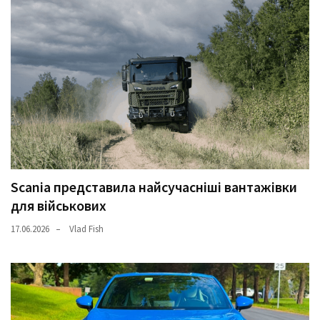
Scania представила найсучасніші вантажівки
для військових
17.06.2026
Vlad Fish