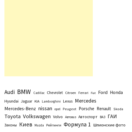
BMW
Audi
Ford
Honda
Chevrolet
Citroen
Ferrari
Cadillac
Fiat
Mercedes
Hyundai
Lexus
Jaguar
KIA
Lamborghini
nissan
Mercedes-Benz
Porsche
Renault
Peugeot
Skoda
opel
Toyota
Volkswagen
ГАИ
Volvo
Автоспорт
Автоваз
ВАЗ
Киев
Формула 1
Шпионские фото
Законы
Рейтинги
Маzda