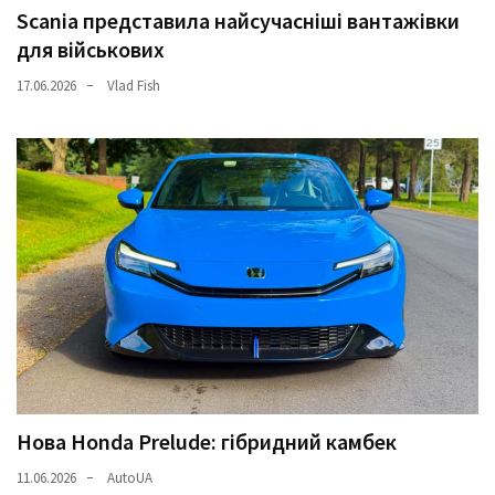
Scania представила найсучасніші вантажівки
для військових
17.06.2026
Vlad Fish
Нова Honda Prelude: гібридний камбек
11.06.2026
AutoUA