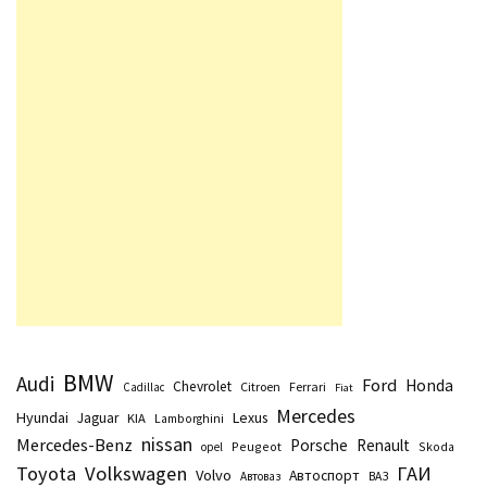
BMW
Audi
Ford
Honda
Chevrolet
Citroen
Ferrari
Cadillac
Fiat
Mercedes
Hyundai
Lexus
Jaguar
KIA
Lamborghini
nissan
Mercedes-Benz
Porsche
Renault
Peugeot
Skoda
opel
Toyota
Volkswagen
ГАИ
Volvo
Автоспорт
Автоваз
ВАЗ