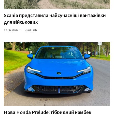
Scania представила найсучасніші вантажівки
для військових
17.06.2026
Vlad Fish
Нова Honda Prelude: гібридний камбек