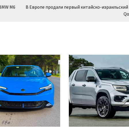
 BMW M6
В Европе продали первый китайско-израильский
Qo