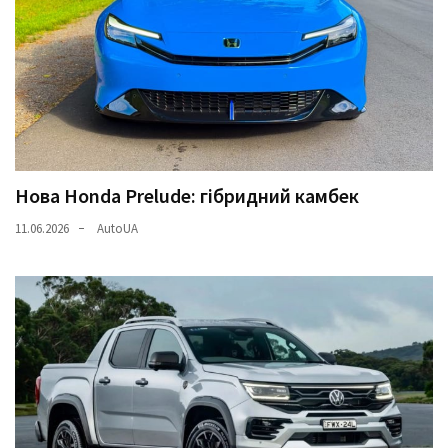
Нова Honda Prelude: гібридний камбек
11.06.2026
AutoUA