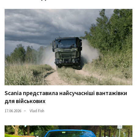
Scania представила найсучасніші вантажівки
для військових
17.06.2026
Vlad Fish