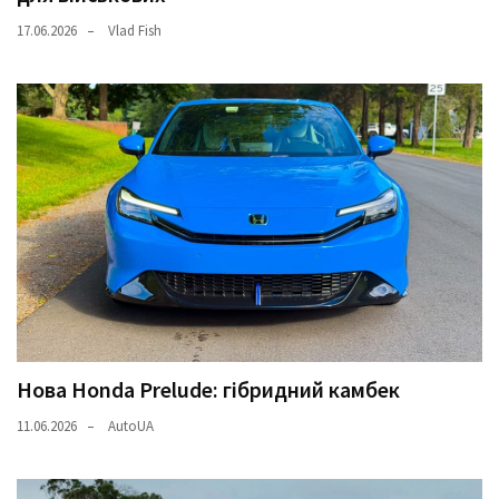
17.06.2026
Vlad Fish
Нова Honda Prelude: гібридний камбек
11.06.2026
AutoUA