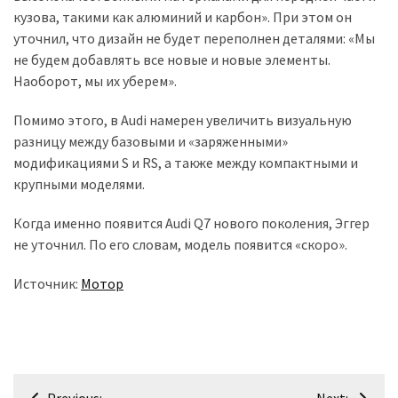
кузова, такими как алюминий и карбон». При этом он
уточнил, что дизайн не будет переполнен деталями: «Мы
не будем добавлять все новые и новые элементы.
Наоборот, мы их уберем».
Помимо этого, в Audi намерен увеличить визуальную
разницу между базовыми и «заряженными»
модификациями S и RS, а также между компактными и
крупными моделями.
Когда именно появится Audi Q7 нового поколения, Эггер
не уточнил. По его словам, модель появится «скоро».
Источник:
Мотор
Навігація