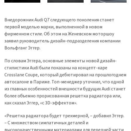
Внедорожник Audi Q7 следующего поколения станет
первой моделью марки, выполненной в новом
фирменном стиле. Об этом на Женевском моторшоу
заявил руководитель дизайн-подразделения компании
Вольфганг Эггер.
По словам Эггера, основные элементы новой дизайн-
стилистики Audi были показаны на концепт-каре
Crosslane Coupe, который дебютировал на прошлогоднем
автосалоне в Париже. Топ-менеджер уточнил, что одной
из главных особенностей внешности будущих Audi станет
более объемно прорисованная решетка радиатора или,
как сказал Эггер, «с 3D-эффектом».
«Решетка радиатора будет трехмерной, – добавил Эггер.
– С множеством симпатичных деталей и
высококачественными материалами для передней части