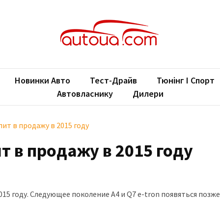
oUA.com
ільні новини
Новинки Авто
Тест-Драйв
Тюнінг І Спорт
Автовласнику
Дилери
пит в продажу в 2015 году
ит в продажу в 2015 году
2015 году. Следующее поколение A4 и Q7 e-tron появяться позже