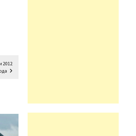
и 2012
ода