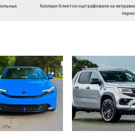
кольных
Хиллари Клинтон оштрафовали за неправи
парко