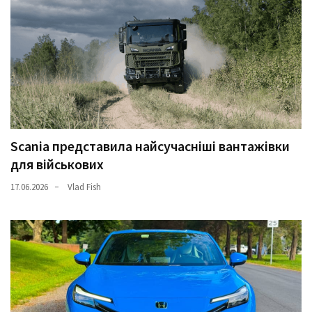
Scania представила найсучасніші вантажівки
для військових
17.06.2026
Vlad Fish