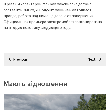
и резвым характером, так как максималка должна
составить 260 км/ч. Получит машина и автопилот,
правда, работа над ним ещё далека от завершения.
Официальная премьера электромобиля запланирована
на вторую половину следующего года.
Навігація
Previous:
Next:
записів
Мають відношення