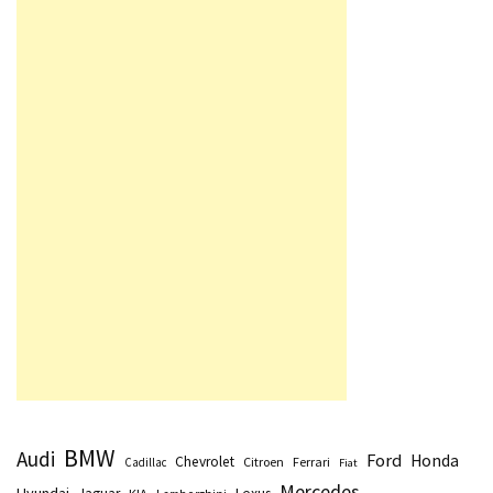
BMW
Audi
Ford
Honda
Chevrolet
Citroen
Ferrari
Cadillac
Fiat
Mercedes
Hyundai
Lexus