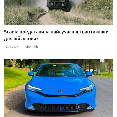
Scania представила найсучасніші вантажівки
для військових
17.06.2026
Vlad Fish