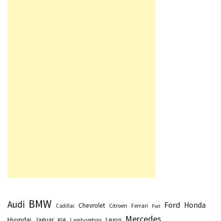
BMW
Audi
Ford
Honda
Chevrolet
Citroen
Ferrari
Cadillac
Fiat
Mercedes
Hyundai
Lexus
Jaguar
KIA
Lamborghini