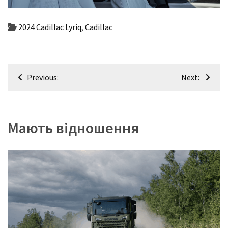
2024 Cadillac Lyriq
,
Cadillac
Навігація
Previous:
Next:
записів
Мають відношення