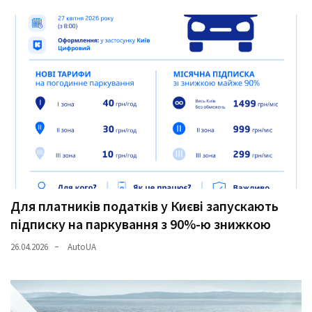
Для платників податків у Києві запускають
підписку на паркування з 90%-ю знижкою
26.04.2026
AutoUA