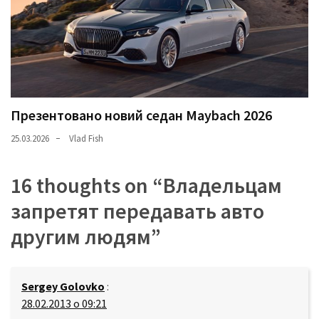
Презентовано новий седан Maybach 2026
25.03.2026
Vlad Fish
16 thoughts on “
Владельцам
запретят передавать авто
другим людям
”
Sergey Golovko
:
28.02.2013 о 09:21