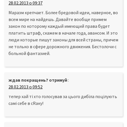
28.02.2013 о 09:37
Маразм крепчает. Более бредовой идеи, наверное, во
всем мире на найдешь. Давайте вообще примем
закон по которому каждый имеющий права будет
платить штраф, скажем в начале года, авансом. И это
люди которые пишут законы для всей страны, причем
не только в сфере дорожного движения. Бестолочи с
больной фантазией.
ждав покращень? отримуй
:
28.02.2013 о 09:52
тепер хай ті хто голосував за цього дибіла поцілують
самі себе в сRаку!