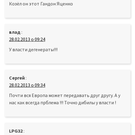
Козёл он этот Гандон Яценко
влад
:
28.02.2013 о 09:24
У власти дегенераты!!!
Сергей
:
28.02.2013 о 09:34
Почти вся Европа может передавать друг другу. А у
нас как всегда прблема !!! Точно дибилы у власти !
LPG32
: