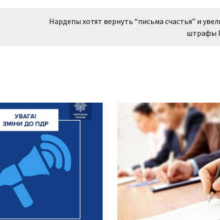
Нардепы хотят вернуть “письма счастья” и уве
штрафы 