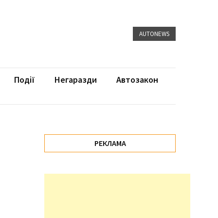
AUTONEWS
Події
Негаразди
Автозакон
РЕКЛАМА