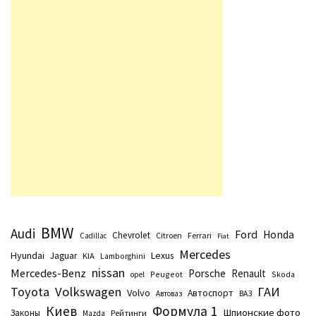
BMW
Audi
Ford
Honda
Chevrolet
Citroen
Ferrari
Cadillac
Fiat
Mercedes
Hyundai
Lexus
Jaguar
KIA
Lamborghini
nissan
Mercedes-Benz
Porsche
Renault
Peugeot
Skoda
opel
Toyota
Volkswagen
ГАИ
Volvo
Автоспорт
Автоваз
ВАЗ
Киев
Формула 1
Шпионские фото
Законы
Рейтинги
Маzda