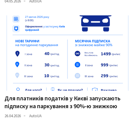
04.05.2026
AutoUA
Для платників податків у Києві запускають
підписку на паркування з 90%-ю знижкою
26.04.2026
AutoUA