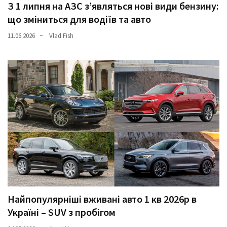
З 1 липня на АЗС з’являться нові види бензину:
що зміниться для водіїв та авто
11.06.2026
Vlad Fish
Найпопулярніші вживані авто 1 кв 2026р в
Україні – SUV з пробігом