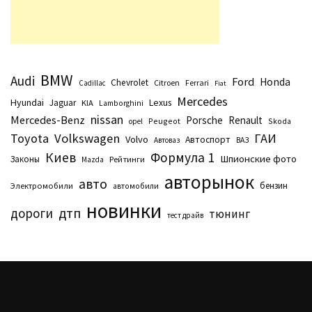
BMW
Audi
Ford
Honda
Chevrolet
Citroen
Ferrari
Cadillac
Fiat
Mercedes
Hyundai
Lexus
Jaguar
KIA
Lamborghini
nissan
Mercedes-Benz
Porsche
Renault
Peugeot
Skoda
opel
Toyota
Volkswagen
ГАИ
Volvo
Автоспорт
Автоваз
ВАЗ
Киев
Формула 1
Шпионские фото
Законы
Рейтинги
Маzda
авторынок
авто
бензин
Электромобили
автомобили
новинки
дтп
дороги
тюнинг
тест драйв