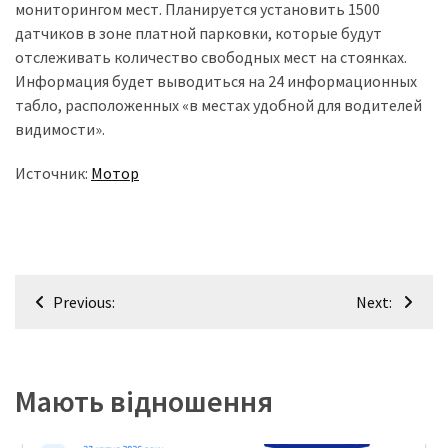
мониторингом мест. Планируется установить 1500
датчиков в зоне платной парковки, которые будут
отслеживать количество свободных мест на стоянках.
Информация будет выводиться на 24 информационных
табло, расположенных «в местах удобной для водителей
видимости».
Источник:
Мотор
Навігація
Previous:
Next:
записів
Мають відношення