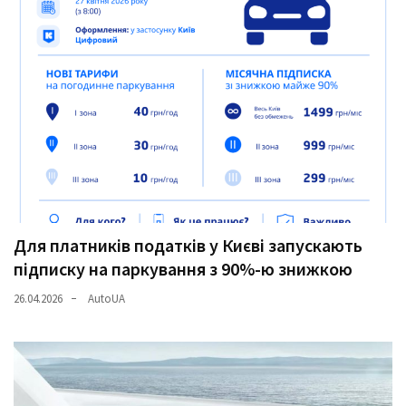
Для платників податків у Києві запускають
підписку на паркування з 90%-ю знижкою
26.04.2026
AutoUA