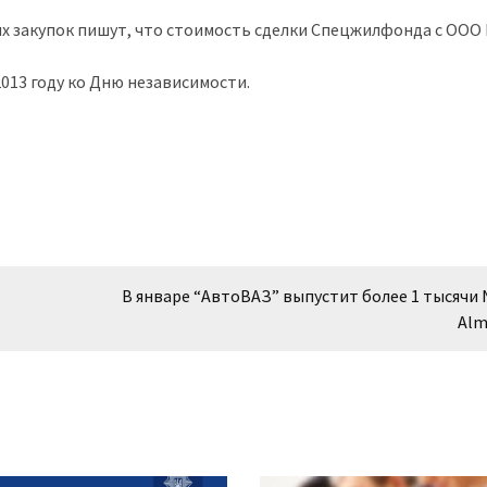
ых закупок пишут, что стоимость сделки Спецжилфонда с ООО
013 году ко Дню независимости.
В январе “АвтоВАЗ” выпустит более 1 тысячи 
Alm