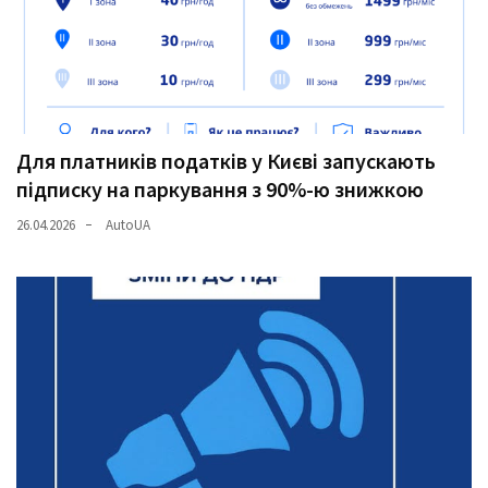
(358)
Головне
(324)
Тест-
Для платників податків у Києві запускають
драйв
підписку на паркування з 90%-ю знижкою
(212)
26.04.2026
AutoUA
Без
рубрики
(142)