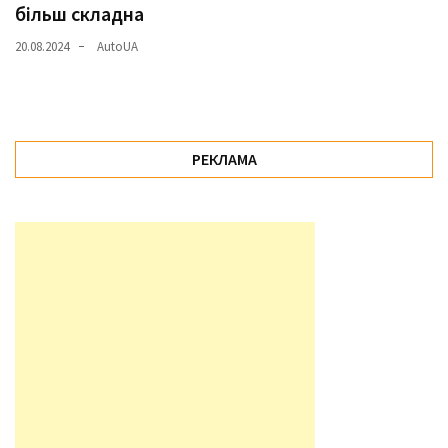
більш складна
20.08.2024
AutoUA
РЕКЛАМА