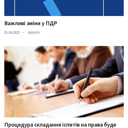
Важливі зміни у ПДР
01.04.2025
AutoUA
Процедура складання іспитів на права буде