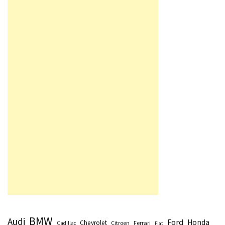
BMW
Audi
Ford
Honda
Chevrolet
Citroen
Ferrari
Cadillac
Fiat