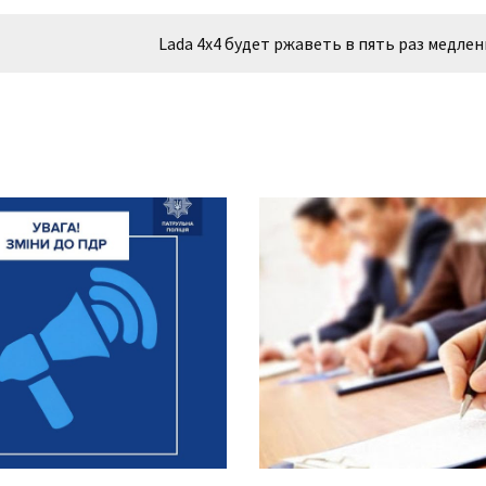
Lada 4х4 будет ржаветь в пять раз медле