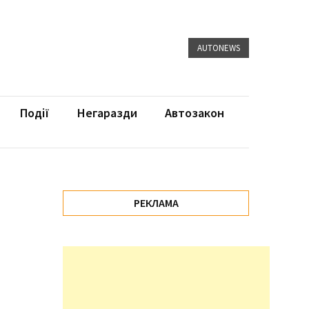
AUTONEWS
Події
Негаразди
Автозакон
РЕКЛАМА