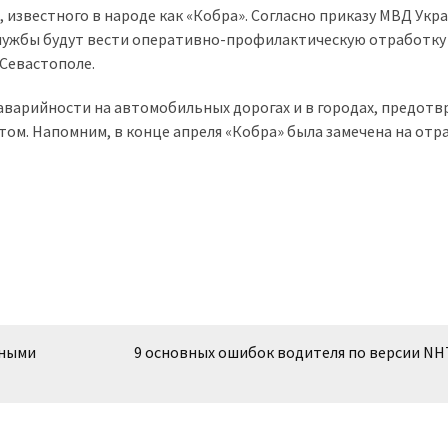
известного в народе как «Кобра». Согласно приказу МВД Укр
лужбы будут вести оперативно-профилактическую отработку
 Севастополе.
аварийности на автомобильных дорогах и в городах, предот
ом. Напомним, в конце апреля «Кобра» была замечена на отр
нными
9 основных ошибок водителя по версии NH