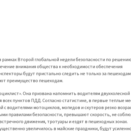
 рамках Второй глобальной недели безопасности по решению
ивлечение внимания общества к необходимости обеспечения
нспекторы будут пристально следить не только за пешеходам
дают преимущество пешеходам.
оциклист». Она призвана напомнить водителям двухколесной
 всех пунктов ПДД. Согласно статистике, в первые теплые м
с водителями мотоциклов, мопедов и скутеров резко возрас
ыми правилами безопасности, превышают скорость, не собл
встречного движения, тротуары и ездят в пешеходных зонах.
ущественно увеличилось в майские праздники, будут усиленн