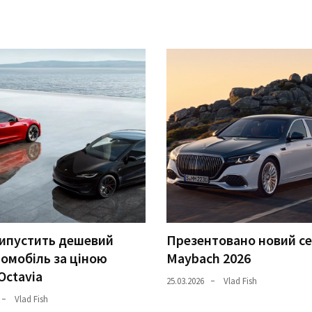
випустить дешевий
Презентовано новий с
омобіль за ціною
Maybach 2026
Octavia
25.03.2026
Vlad Fish
Vlad Fish