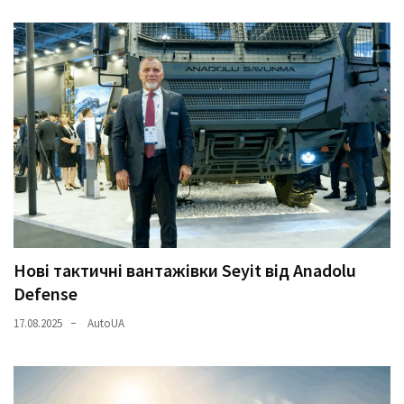
Нові тактичні вантажівки Seyit від Anadolu
Defense
17.08.2025
AutoUA