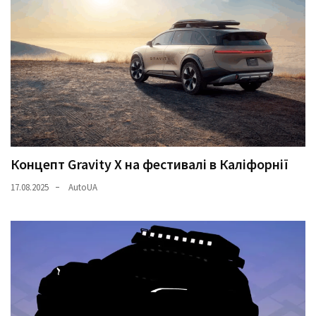
Концепт Gravity X на фестивалі в Каліфорнії
17.08.2025
AutoUA