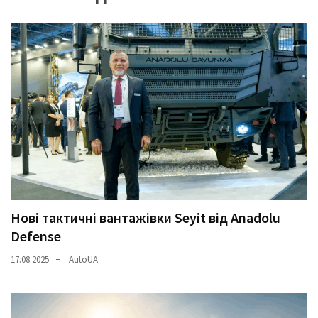
Нові тактичні вантажівки Seyit від Anadolu
Defense
17.08.2025
AutoUA