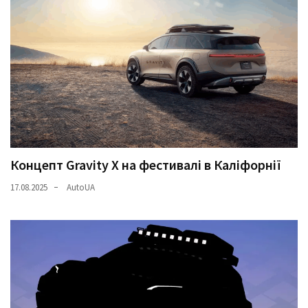
Концепт Gravity X на фестивалі в Каліфорнії
17.08.2025
AutoUA