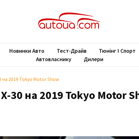
oUA.com
ільні новини
Новинки Авто
Тест-Драйв
Тюнінг І Спорт
Автовласнику
Дилери
 на 2019 Tokyo Motor Show
-30 на 2019 Tokyo Motor 