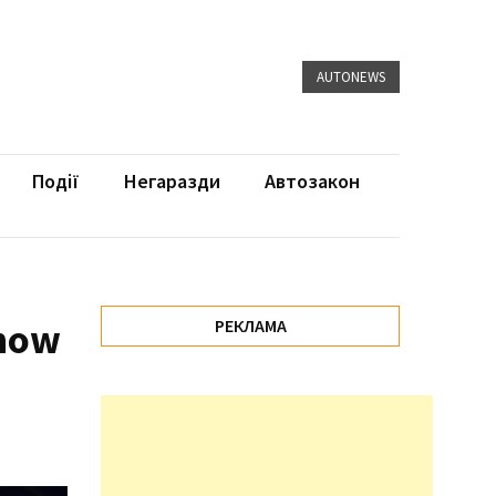
AUTONEWS
Події
Негаразди
Автозакон
Show
РЕКЛАМА