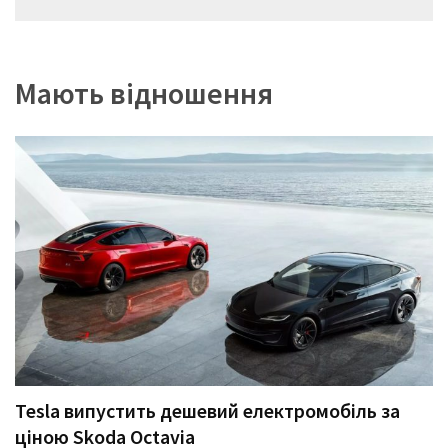
записів
Мають відношення
Tesla випустить дешевий електромобіль за
ціною Skoda Octavia