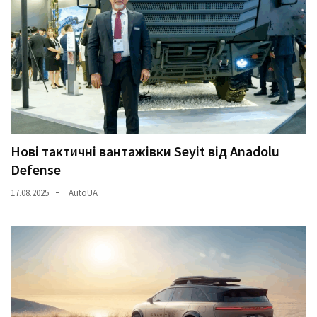
Нові тактичні вантажівки Seyit від Anadolu
Defense
17.08.2025
AutoUA