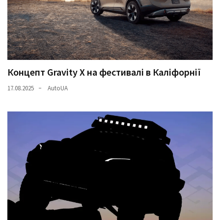
Концепт Gravity X на фестивалі в Каліфорнії
17.08.2025
AutoUA