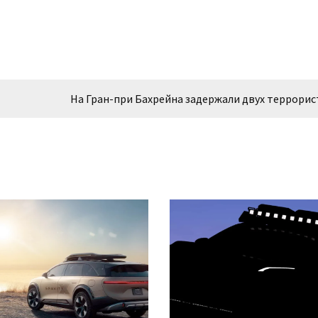
На Гран-при Бахрейна задержали двух террорис