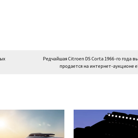
ных
Редчайшая Citroen DS Corta 1966-го года в
продается на интернет-аукционе e