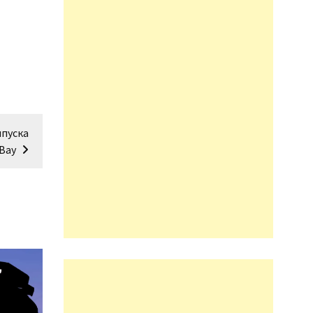
ыпуска
Bay