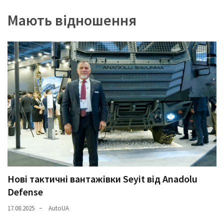
Мають відношення
Нові тактичні вантажівки Seyit від Anadolu
Defense
17.08.2025
AutoUA