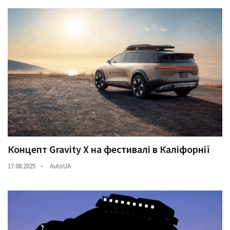
Концепт Gravity X на фестивалі в Каліфорнії
17.08.2025
AutoUA